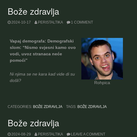
Bože zdravlja
2024-10-17
PERISTALTIKA
1 COMMENT
Vapaj demografa: Demografski
slom: “Nismo svjesni kamo ovo
vodi, uvoz stranaca neće
pomoći”
Ni njima se ne kara kad vide di su
došli?
Rohpica
CATEGORIES:
BOŽE ZDRAVLJA
TAGS:
BOŽE ZDRAVLJA
Bože zdravlja
2024-08-29
PERISTALTIKA
LEAVE A COMMENT