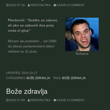
2024-07-16
PERISTALTIKA
LEAVE A COMMENT
Plenković: “Svatko se zabuni,
ali ako se zabuniš dva puta
onda si glup”
Moram da podsetim… od 1990.
do danas parlamentarni izbori
održani su 11 puta.
Rohpica
UPDATED:
2024-10-17
CATEGORIES:
BOŽE ZDRAVLJA
TAGS:
BOŽE ZDRAVLJA
Bože zdravlja
2024-07-09
PERISTALTIKA
LEAVE A COMMENT