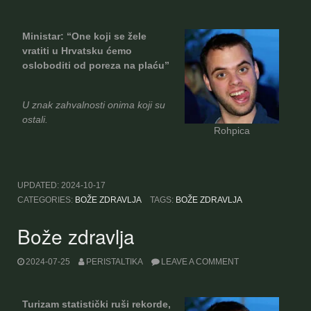
Ministar: “One koji se žele
vratiti u Hrvatsku ćemo
osloboditi od poreza na plaću”
U znak zahvalnosti onima koji su
ostali.
Rohpica
UPDATED:
2024-10-17
CATEGORIES:
BOŽE ZDRAVLJA
TAGS:
BOŽE ZDRAVLJA
Bože zdravlja
2024-07-25
PERISTALTIKA
LEAVE A COMMENT
Turizam statistički ruši rekorde,