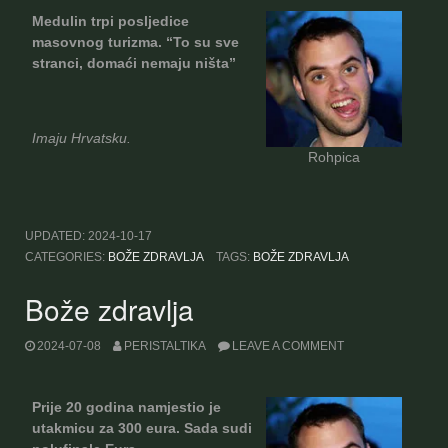
Medulin trpi posljedice
masovnog turizma. “To su sve
stranci, domaći nemaju ništa”
Imaju Hrvatsku.
Rohpica
UPDATED:
2024-10-17
CATEGORIES:
BOŽE ZDRAVLJA
TAGS:
BOŽE ZDRAVLJA
Bože zdravlja
2024-07-08
PERISTALTIKA
LEAVE A COMMENT
Prije 20 godina namjestio je
utakmicu za 300 eura. Sada sudi