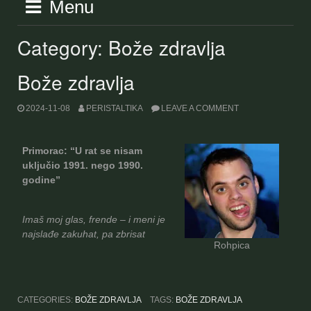
Menu
Category:
Bože zdravlja
Bože zdravlja
2024-11-08
PERISTALTIKA
LEAVE A COMMENT
Primorac: “U rat se nisam
uključio 1991. nego 1990.
godine”
Imaš moj glas, frende – i meni je
najslađe zakuhat, pa zbrisat
Rohpica
CATEGORIES:
BOŽE ZDRAVLJA
TAGS:
BOŽE ZDRAVLJA