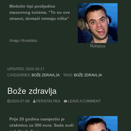
Medulin trpi posljedice
masovnog turizma. “To su sve
stranci, domaći nemaju ništa”
Imaju Hrvatsku.
Rohpica
UPDATED:
2024-10-17
CATEGORIES:
BOŽE ZDRAVLJA
TAGS:
BOŽE ZDRAVLJA
Bože zdravlja
2024-07-08
PERISTALTIKA
LEAVE A COMMENT
Prije 20 godina namjestio je
utakmicu za 300 eura. Sada sudi