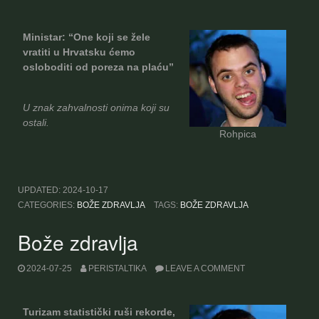
Ministar: “One koji se žele
vratiti u Hrvatsku ćemo
osloboditi od poreza na plaću”
U znak zahvalnosti onima koji su
ostali.
Rohpica
UPDATED:
2024-10-17
CATEGORIES:
BOŽE ZDRAVLJA
TAGS:
BOŽE ZDRAVLJA
Bože zdravlja
2024-07-25
PERISTALTIKA
LEAVE A COMMENT
Turizam statistički ruši rekorde,