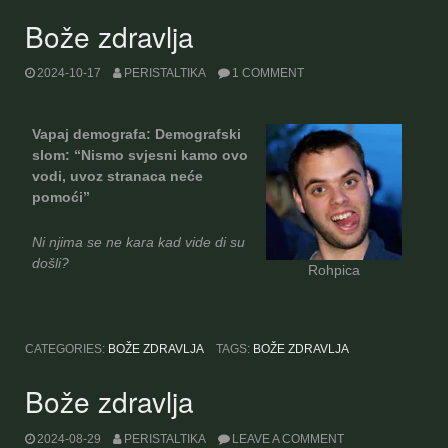
Bože zdravlja
2024-10-17
PERISTALTIKA
1 COMMENT
Vapaj demografa: Demografski
slom: “Nismo svjesni kamo ovo
vodi, uvoz stranaca neće
pomoći”
Ni njima se ne kara kad vide di su
došli?
Rohpica
CATEGORIES:
BOŽE ZDRAVLJA
TAGS:
BOŽE ZDRAVLJA
Bože zdravlja
2024-08-29
PERISTALTIKA
LEAVE A COMMENT