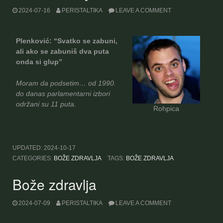
2024-07-16
PERISTALTIKA
LEAVE A COMMENT
Plenković: “Svatko se zabuni,
ali ako se zabuniš dva puta
onda si glup”
Moram da podsetim… od 1990.
do danas parlamentarni izbori
održani su 11 puta.
Rohpica
UPDATED:
2024-10-17
CATEGORIES:
BOŽE ZDRAVLJA
TAGS:
BOŽE ZDRAVLJA
Bože zdravlja
2024-07-09
PERISTALTIKA
LEAVE A COMMENT