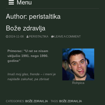
Menu
Author:
peristaltika
Bože zdravlja
2024-11-08
PERISTALTIKA
LEAVE A COMMENT
Primorac: “U rat se nisam
uključio 1991. nego 1990.
godine”
Imaš moj glas, frende – i meni je
najslađe zakuhat, pa zbrisat
Rohpica
CATEGORIES:
BOŽE ZDRAVLJA
TAGS:
BOŽE ZDRAVLJA