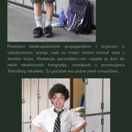
Ponešeni beskrupuloznom propagandom i dogmom o
cjeloživotnom učenju, naši su hrabri momci krenuli opet u
školske klupe. Redakcija peristaltike.com uspjela je doći do
nekih ekskluzivnih fotografija, snimljenih u prostorijama
Tehničkog fakulteta. Za početak evo jedne pred ormarićima.