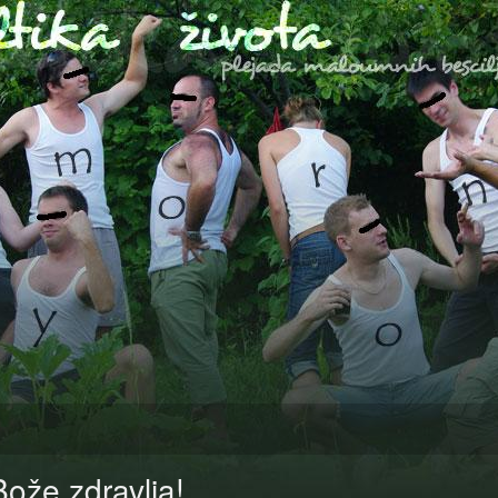
Bože zdravlja!