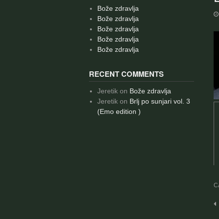
Bože zdravlja
Bože zdravlja
Bože zdravlja
Bože zdravlja
Bože zdravlja
RECENT COMMENTS
Jeretik
on
Bože zdravlja
Jeretik
on
Brlj po sunjari vol. 3
(Emo edition )
C
P