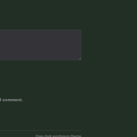
 I comment.
Free dark wordpress theme