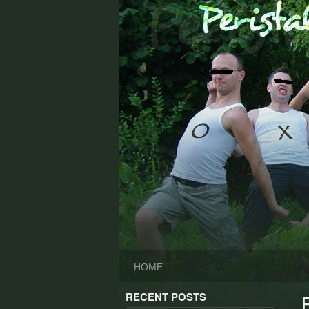
Skip
to
content
HOME
RECENT POSTS