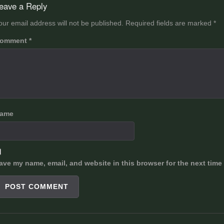
avigation
eave a Reply
our email address will not be published.
Required fields are marked
*
omment
*
ame
ave my name, email, and website in this browser for the next time