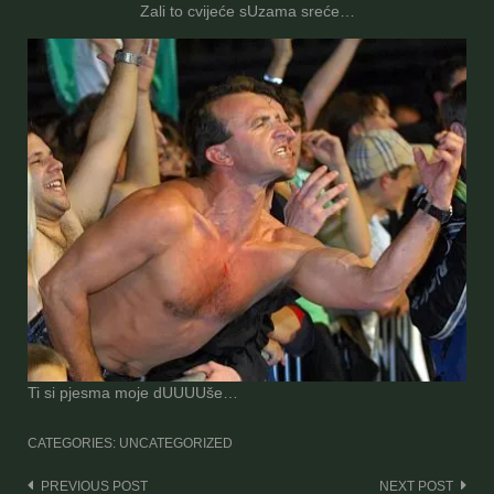
Zali to cvijeće sUzama sreće…
Ti si pjesma moje dUUUUše…
CATEGORIES: UNCATEGORIZED
Post
PREVIOUS POST
NEXT POST