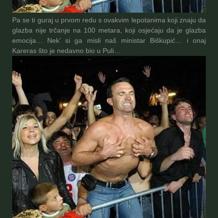
Pa se ti guraj u prvom redu s ovakvim lepotanima koji znaju da
glazba nije trčanje na 100 metara, koji osjećaju da je glazba
emocija… Nek’ si ga misli naš ministar Biškupić… i onaj
Kareras što je nedavno bio u Puli…