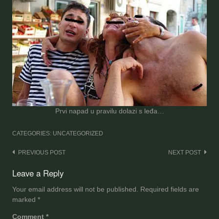
Prvi napad u pravilu dolazi s leđa…
CATEGORIES: UNCATEGORIZED
Post
PREVIOUS POST
NEXT POST
navigation
Leave a Reply
Your email address will not be published.
Required fields are
marked
*
Comment
*