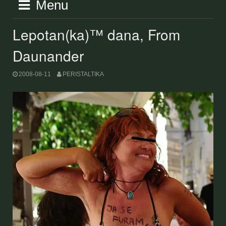
Menu
Lepotan(ka)™ dana, From
Daunander
2008-08-11
PERISTALTIKA