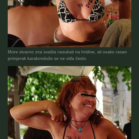
More stvarno zna svašta nasukati na hridine, ali ovako rasan
primjerak karakonduže se ne viđa često.