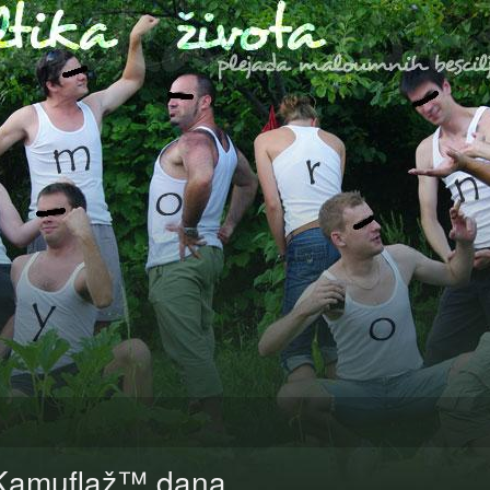
Kamuflaž™ dana