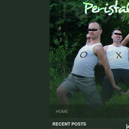
Skip
to
content
HOME
RECENT POSTS