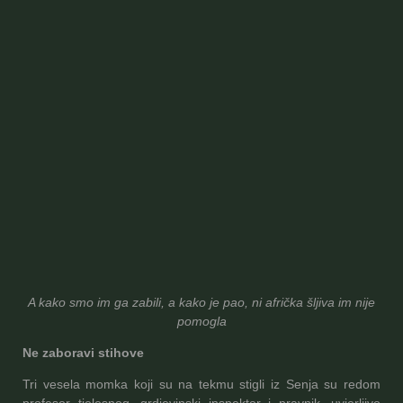
A kako smo im ga zabili, a kako je pao, ni afrička šljiva im nije
pomogla
Ne zaboravi stihove
Tri vesela momka koji su na tekmu stigli iz Senja su redom