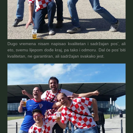
Dugo vremena nisam napisao kvalitetan i sadržajan pos’, ali
eto, svemu lijepom dođe kraj, pa tako i odmoru. Dal će pos’ biti
kvalitetan, ne garantiran, ali sadržajan svakako jest.