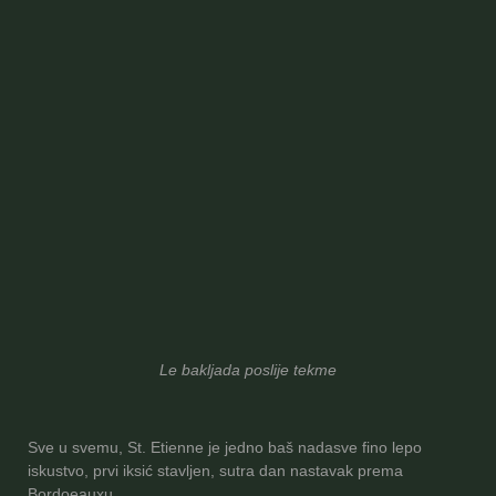
Le bakljada poslije tekme
Sve u svemu, St. Etienne je jedno baš nadasve fino lepo
iskustvo, prvi iksić stavljen, sutra dan nastavak prema
Bordoeauxu.