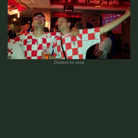
Dodivni mi
svce