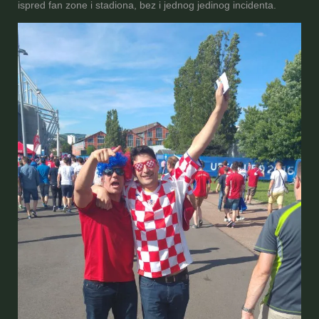
ispred fan zone i stadiona, bez i jednog jedinog incidenta.