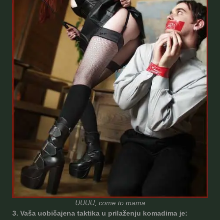
UUUU, come to mama
3. Vaša uobičajena taktika u prilaženju komadima je: