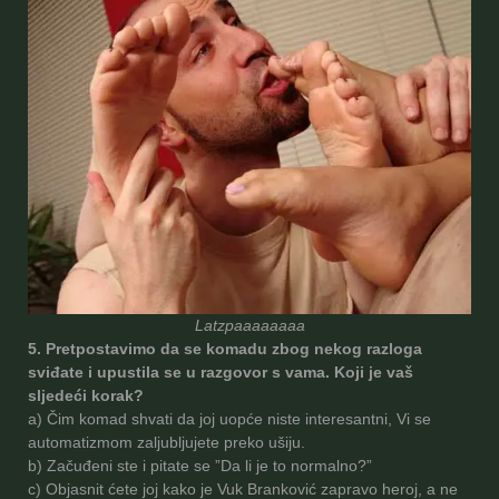
Latzpaaaaaaaa
5. Pretpostavimo da se komadu zbog nekog razloga
sviđate i upustila se u razgovor s vama. Koji je vaš
sljedeći korak?
a) Čim komad shvati da joj uopće niste interesantni, Vi se
automatizmom zaljubljujete preko ušiju.
b) Začuđeni ste i pitate se ”Da li je to normalno?”
c) Objasnit ćete joj kako je Vuk Branković zapravo heroj, a ne