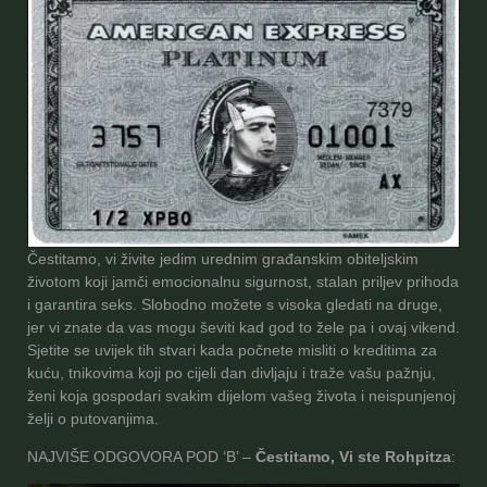
Čestitamo, vi živite jedim urednim građanskim obiteljskim
životom koji jamči emocionalnu sigurnost, stalan priljev prihoda
i garantira seks. Slobodno možete s visoka gledati na druge,
jer vi znate da vas mogu ševiti kad god to žele pa i ovaj vikend.
Sjetite se uvijek tih stvari kada počnete misliti o kreditima za
kuću, tnikovima koji po cijeli dan divljaju i traže vašu pažnju,
ženi koja gospodari svakim dijelom vašeg života i neispunjenoj
želji o putovanjima.
NAJVIŠE ODGOVORA POD ‘B’ –
Čestitamo, Vi ste Rohpitza
: