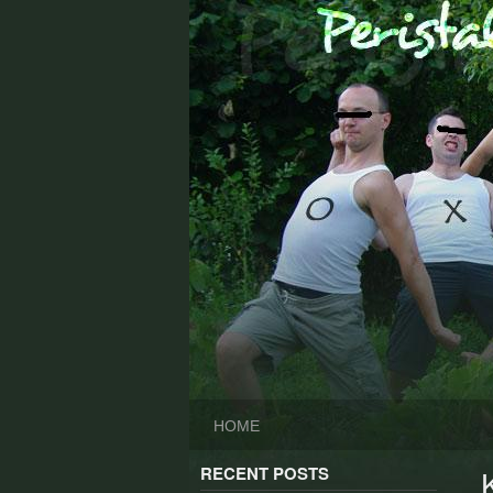
Skip
to
content
HOME
RECENT POSTS