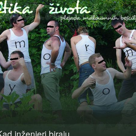
Kad inženjeri biraju…