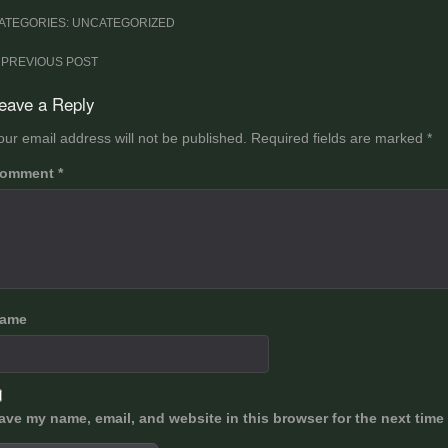
ATEGORIES: UNCATEGORIZED
ost
PREVIOUS POST
avigation
eave a Reply
our email address will not be published.
Required fields are marked
*
omment
*
ame
ave my name, email, and website in this browser for the next time