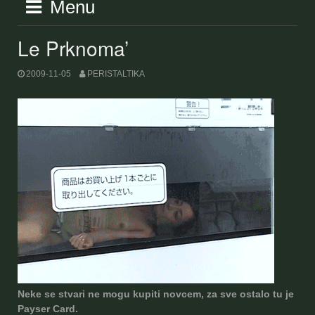
Menu
Le Prknoma’
2009-11-05
PERISTALTIKA
Neke se stvari ne mogu kupiti novcem, za sve ostalo tu je
Payser Card.