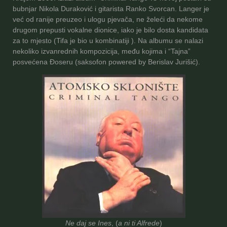
bubnjar Nikola Duraković i gitarista Ranko Svorcan. Langer je
već od ranije preuzeo i ulogu pjevača, ne želeći da nekome
drugom prepusti vokalne dionice, iako je bilo dosta kandidata
za to mjesto (Tifa je bio u kombinatiji ). Na albumu se nalazi
nekoliko izvanrednih kompozicija, među kojima i “Tajna”
posvećena Đoseru (saksofon powered by Berislav Jurišić).
Ne daj se Ines
, (
a ni ti Alfrede
)