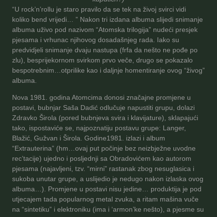
“U rock’n’rollu je staro pravilo da se tek na živoj svirci vidi
koliko bend vrijedi… ” Nakon tri izdana albuma slijedi snimanje
albuma uživo pod nazivom “Atomska trilogija” nudeći presjek
pjesama i vrhunac njihovog dosadašnjeg rada. Iako su
predvidjeli snimanje dvaju nastupa (frfa da nešto ne pođe po
zlu), besprijekornom svirkom prvo veče, drugo se pokazalo
bespotrebnim…otprilike kao i daljnje homentiranje ovog “živog”
albuma.
Nova 1981. godina Atomcima donosi značajne promjene u
postavi, bubnjar Saša Dadić odlučuje napustiti grupu, dolazi
Zdravko Širola (pored bubnjeva svira i klavijature), sklapajući
tako, ispostaviće se, najpoznatiju postavu grupe: Langer,
Blažić, Gužvan i Širola. Godine1981. izlazi i album
“Extrauterina” (hm…ovaj put počinje bez neizbježne uvodne
rec’tacije) ujedno i posljednji sa Obradovićem kao autorom
pjesama (najavljeni, tzv. “mirni” rastanak zbog nesuglasica i
sukoba unutar grupe, a uslijedio je nedugo nakon izlaska ovog
albuma…). Promjene u postavi nisu jedine… produktija je pod
utjecajem tada popularnog metal zvuka, a ritam mašina vuče
na “sintetiku” i elektroniku (ima i ‘armon’ke nešto), a pjesme su