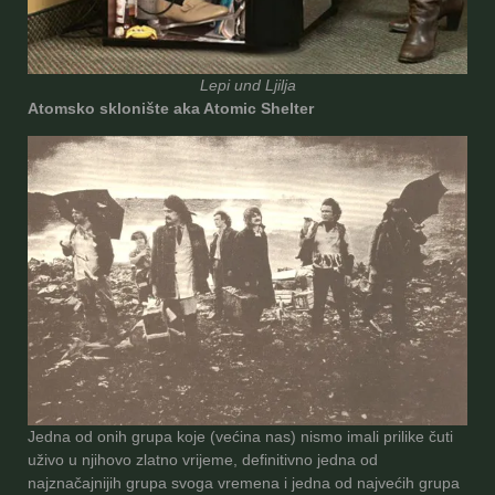
Lepi und Ljilja
Atomsko sklonište aka Atomic Shelter
Jedna od onih grupa koje (većina nas) nismo imali prilike čuti
uživo u njihovo zlatno vrijeme, definitivno jedna od
najznačajnijih grupa svoga vremena i jedna od najvećih grupa