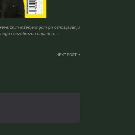
 reverznim inženjeringom pri osmišljavanju
va, nego i bezobrazno napadna….
NEXT POST