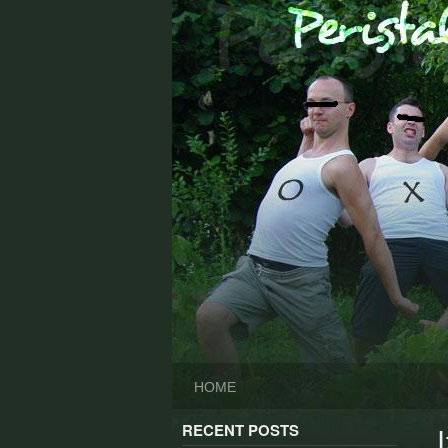
Skip
to
content
HOME
RECENT POSTS