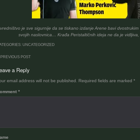
vredništvo je sve sigurnije da se tiskano izdanje Arene bavi dvostrukim
svojih naslovnica… Krađa Peristaltičnih ideja ne da je vidlji
ATEGORIES: UNCATEGORIZED
ost
PREVIOUS POST
avigation
eave a Reply
our email address will not be published.
Required fields are marked
*
omment
*
ame