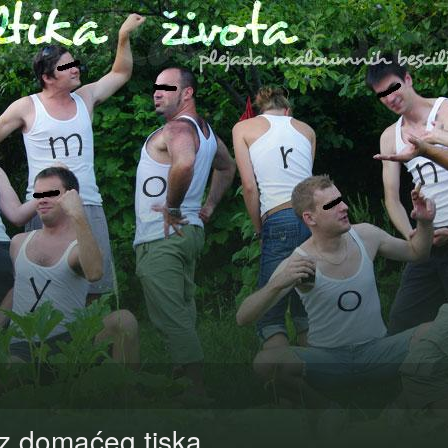
Iz domaćeg tiska…