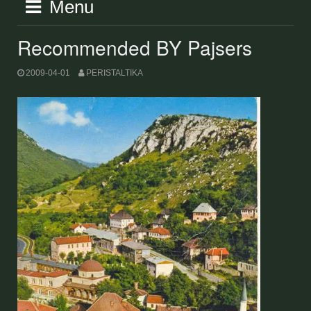
Menu
Recommended BY Pajsers
2009-04-01
PERISTALTIKA