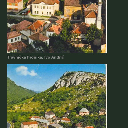
Travnička hronika, Ivo Andrić