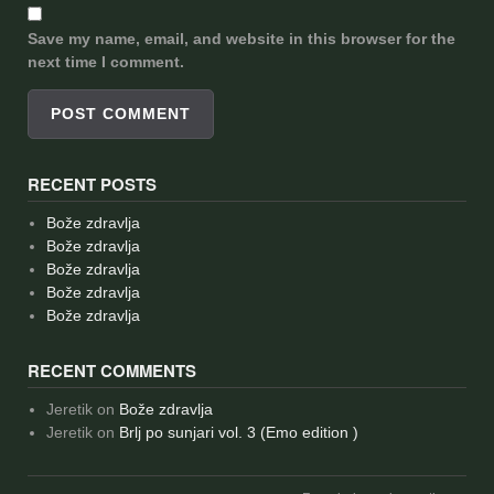
Save my name, email, and website in this browser for the
next time I comment.
RECENT POSTS
Bože zdravlja
Bože zdravlja
Bože zdravlja
Bože zdravlja
Bože zdravlja
RECENT COMMENTS
Jeretik
on
Bože zdravlja
Jeretik
on
Brlj po sunjari vol. 3 (Emo edition )