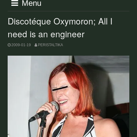
Menu
Discotéque Oxymoron; All I
need is an engineer
2009-01-19
PERISTALTIKA