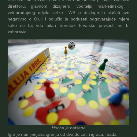
direktoru, glavnom dizajneru, voditelju marketinškog i
veleprodajnog odjela tvrtke TWB je dozlogrdilo slušati sve
negativno o Oluji i odlučio je poduzeti odgovarajuće mjere
kako se taj vrlo bitan trenutak hrvatske povijesti ne bi
zaboravio.
Hocha je batšena
Igra je namijenjana igranju od dva do četiri igrača, mada