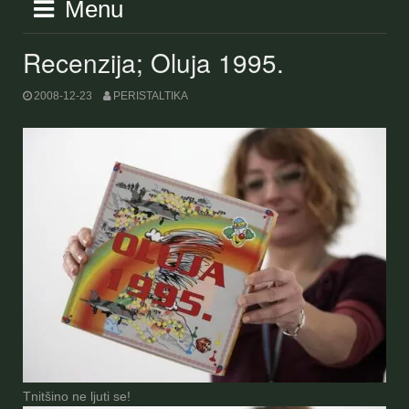
Menu
Recenzija; Oluja 1995.
2008-12-23
PERISTALTIKA
Tnitšino ne ljuti se!