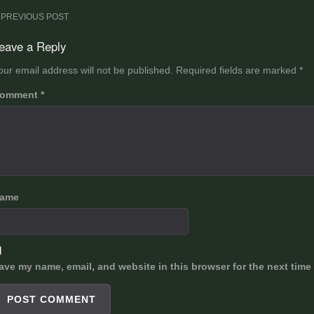
ost
PREVIOUS POST
avigation
eave a Reply
our email address will not be published.
Required fields are marked
*
omment
*
ame
ave my name, email, and website in this browser for the next time