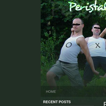
Skip
to
content
HOME
RECENT POSTS