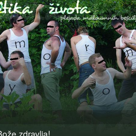
Bože zdravlja!