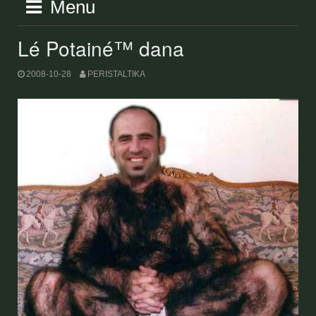
Menu
Lé Potainé™ dana
2008-10-28
PERISTALTIKA