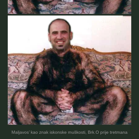
Maljavos’ kao znak iskonske muškosti, Brk.O prije tretmana