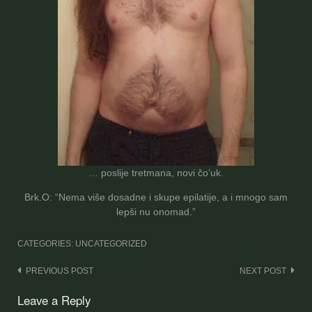
… poslije tretmana, novi čo’uk.
Brk.O: “Nema više dosadne i skupe epilatije, a i mnogo sam
lepši nu onomad.”
CATEGORIES: UNCATEGORIZED
Post
PREVIOUS POST
NEXT POST
navigation
Leave a Reply