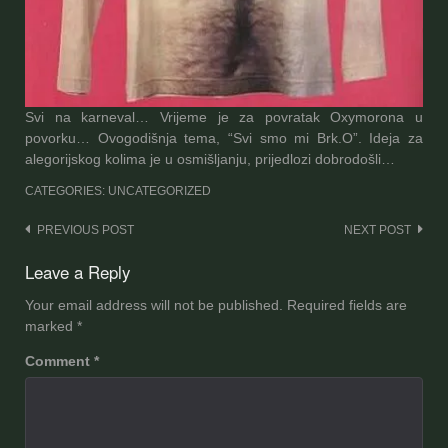
Svi na karneval… Vrijeme je za povratak Oxymorona u
povorku… Ovogodišnja tema, “Svi smo mi Brk.O”. Ideja za
alegorijskog kolima je u osmišljanju, prijedlozi dobrodošli…
CATEGORIES: UNCATEGORIZED
Post
PREVIOUS POST
NEXT POST
navigation
Leave a Reply
Your email address will not be published.
Required fields are
marked
*
Comment
*