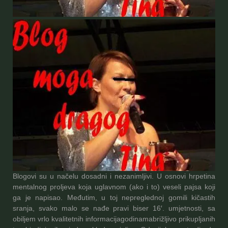
Blogovi su u načelu dosadni i nezanimljivi. U osnovi hrpetina
mentalnog proljeva koja uglavnom (ako i to) veseli pajsa koji
ga je napisao. Međutim, u toj nepreglednoj gomili kičastih
sranja, svako malo se nađe pravi biser 16′. umjetnosti, sa
obiljem vrlo kvalitetnih informacija
godinama
brižljivo prikupljanih