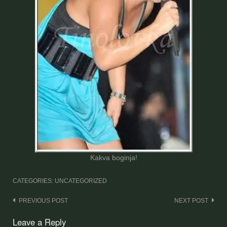
Kakva boginja!
CATEGORIES: UNCATEGORIZED
Post
PREVIOUS POST
NEXT POST
navigation
Leave a Reply