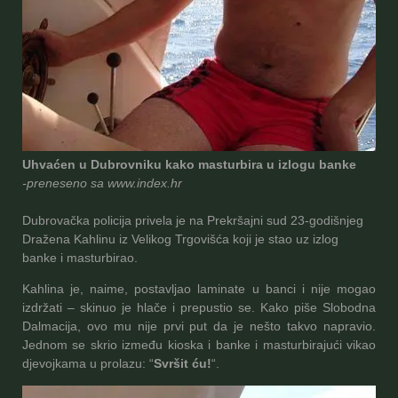
Uhvaćen u Dubrovniku kako masturbira u izlogu banke
-preneseno sa www.index.hr
Dubrovačka policija privela je na Prekršajni sud 23-godišnjeg
Dražena Kahlinu iz Velikog Trgovišća koji je stao uz izlog
banke i masturbirao.
Kahlina je, naime, postavljao laminate u banci i nije mogao
izdržati – skinuo je hlače i prepustio se. Kako piše Slobodna
Dalmacija, ovo mu nije prvi put da je nešto takvo napravio.
Jednom se skrio između kioska i banke i masturbirajući vikao
djevojkama u prolazu: “
Svršit ću!
“.