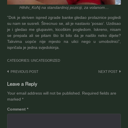
Hihihi_KoNj na standardnoj poziciji, za volanom…
“Dok je skriven ispred zgrade banke gledao prolaznice pogledi
su nam se susreli. Štrecnuo se, ali je nastavio ‘posao’. Uzdisao
je i gledao me glupavim, kicoškim pogledom. Iskreno, nisam
se prepala ali se pitam što bi bilo da je naišlo neko dijete?
Takvima uopće nije mjesto na ulici nego u umobolnici”,
ispričala je jedna svjedokinja.
CATEGORIES: UNCATEGORIZED
Post
PREVIOUS POST
NEXT POST
navigation
Leave a Reply
Your email address will not be published.
Required fields are
marked
*
Comment
*