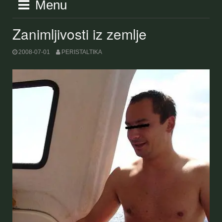
Menu
Zanimljivosti iz zemlje
2008-07-01
PERISTALTIKA