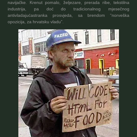
navijačke. Krenut pomalo, željezare, prerada ribe, tekstilna
industrija, pa doć do tradicionalnog mjesečnog
antivladajućastranka prosvjeda, sa brendom “norveška
opozicija, za hrvatsku vladu”.