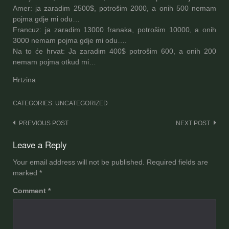
Amer: ja zaradim 2500$, potrošim 2000, a onih 500 nemam
pojma gdje mi odu…
Francuz: ja zaradim 13000 franaka, potrošim 10000, a onih
3000 nemam pojma gdje mi odu….
Na to će hrvat: Ja zaradim 400$ potrošim 600, a onih 200
nemam pojma otkud mi…
Hrtzina
CATEGORIES: UNCATEGORIZED
Post
PREVIOUS POST
NEXT POST
navigation
Leave a Reply
Your email address will not be published.
Required fields are
marked
*
Comment
*