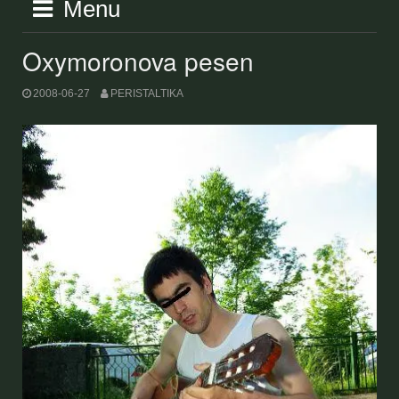
Menu
Oxymoronova pesen
2008-06-27
PERISTALTIKA