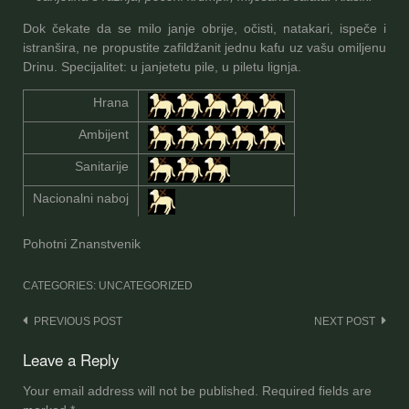
Dok čekate da se milo janje obrije, očisti, natakari, ispeče i
istranšira, ne propustite zafildžanit jednu kafu uz vašu omiljenu
Drinu. Specijalitet: u janjetetu pile, u piletu lignja.
Hrana
Ambijent
Sanitarije
Nacionalni naboj
Maloljetnice
Pohotni Znanstvenik
CATEGORIES: UNCATEGORIZED
Post
PREVIOUS POST
NEXT POST
navigation
Leave a Reply
Your email address will not be published.
Required fields are